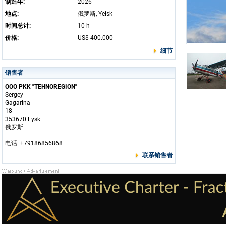
制造年:
2026
地点:
俄罗斯, Yeisk
时间总计:
10 h
价格:
US$ 400.000
细节
销售者
OOO PKK "TEHNOREGION"
Sergey
Gagarina
18
353670 Eysk
俄罗斯
电话: +79186856868
联系销售者