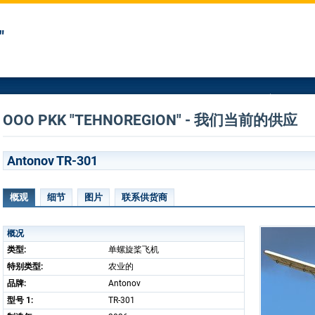
"
OOO PKK "TEHNOREGION" - 我们当前的供应
Antonov TR-301
概观
细节
图片
联系供货商
概况
类型:
单螺旋桨飞机
特别类型:
农业的
品牌:
Antonov
型号 1:
TR-301