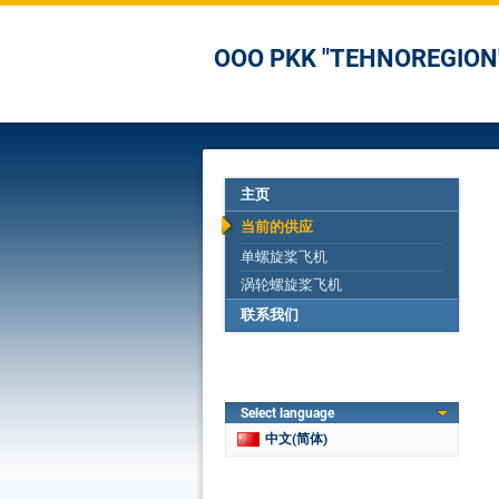
OOO PKK "TEHNOREGION
主页
当前的供应
单螺旋桨飞机
涡轮螺旋桨飞机
联系我们
Select language
中文(简体)