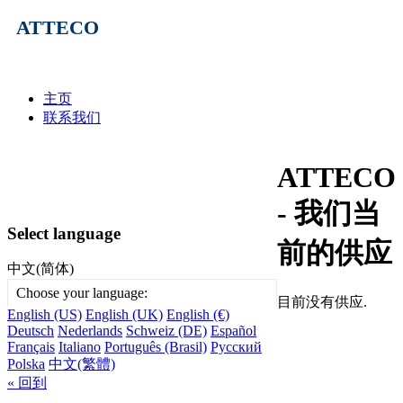
ATTECO
主页
联系我们
ATTECO
- 我们当
Select language
前的供应
中文(简体)
Choose your language:
目前没有供应.
English (US)
English (UK)
English (€)
Deutsch
Nederlands
Schweiz (DE)
Español
Français
Italiano
Português (Brasil)
Русский
Polska
中文(繁體)
« 回到