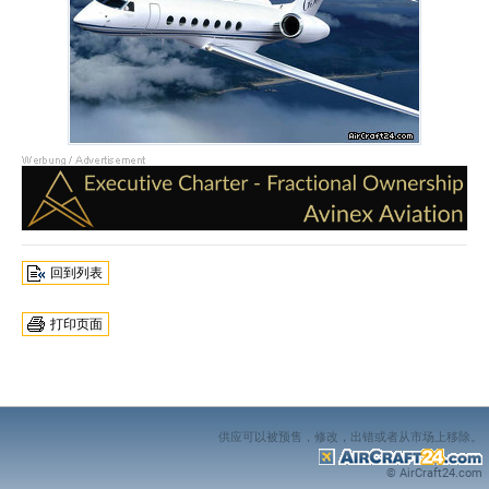
回到列表
打印页面
供应可以被预售，修改，出错或者从市场上移除。
© AirCraft24.com