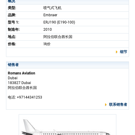
概况
类型:
喷气式飞机
品牌:
Embraer
型号 1:
ERJ190 (E190-100)
制造年:
2010
地点:
阿拉伯联合酋长国
价格:
询价
细节
销售者
Romans Aviation
Dubai
183827 Dubai
阿拉伯联合酋长国
电话: +97144341253
联系销售者