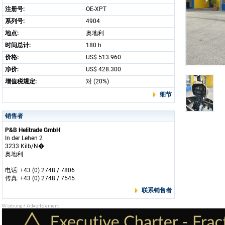
注册号:
OE-XPT
系列号:
4904
地点:
奥地利
时间总计:
180 h
价格:
US$ 513.960
净价:
US$ 428.300
增值税规定:
对 (20%)
细节
销售者
P&B Helitrade GmbH
In der Lehen 2
3233 Kilb/N�
奥地利
电话: +43 (0) 2748 / 7806
传真: +43 (0) 2748 / 7545
联系销售者