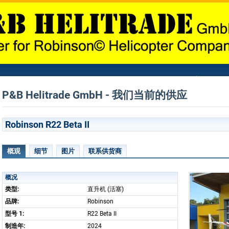
P&B Helitrade GmbH - 我们当前的供应
Robinson R22 Beta II
概观
细节
图片
联系供货商
概况
类型:
直升机 (活塞)
品牌:
Robinson
型号 1:
R22 Beta II
制造年:
2024