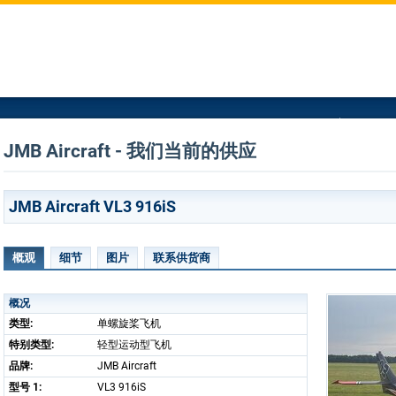
JMB Aircraft - 我们当前的供应
JMB Aircraft VL3 916iS
概观
细节
图片
联系供货商
概况
类型:
单螺旋桨飞机
特别类型:
轻型运动型飞机
品牌:
JMB Aircraft
型号 1:
VL3 916iS