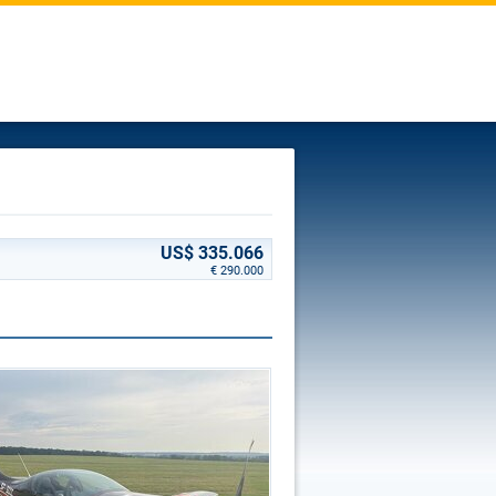
US$ 335.066
€ 290.000