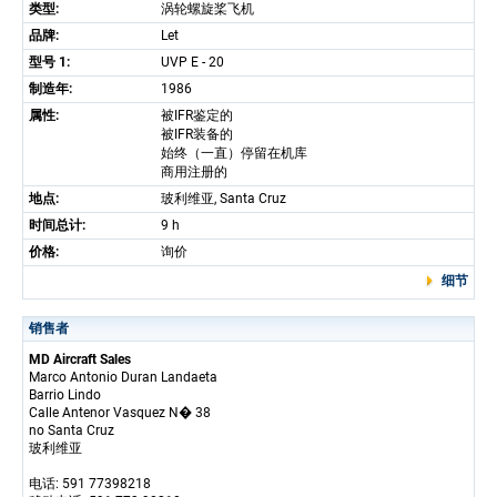
类型:
涡轮螺旋桨飞机
品牌:
Let
型号 1:
UVP E - 20
制造年:
1986
属性:
被IFR鉴定的
被IFR装备的
始终（一直）停留在机库
商用注册的
地点:
玻利维亚, Santa Cruz
时间总计:
9 h
价格:
询价
细节
销售者
MD Aircraft Sales
Marco Antonio Duran Landaeta
Barrio Lindo
Calle Antenor Vasquez N� 38
no Santa Cruz
玻利维亚
电话: 591 77398218