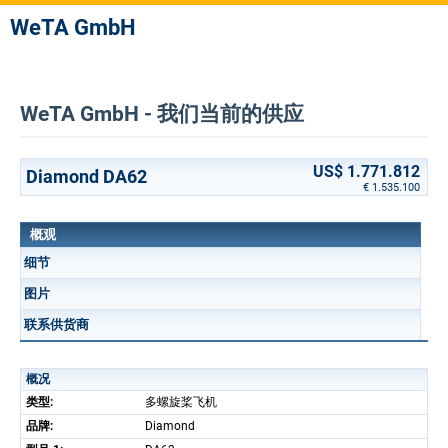
WeTA GmbH
WeTA GmbH - 我们当前的供应
US$ 1.771.812
Diamond DA62
€ 1.535.100
概观
细节
图片
联系供货商
概况
类型:
多螺旋桨飞机
品牌:
Diamond