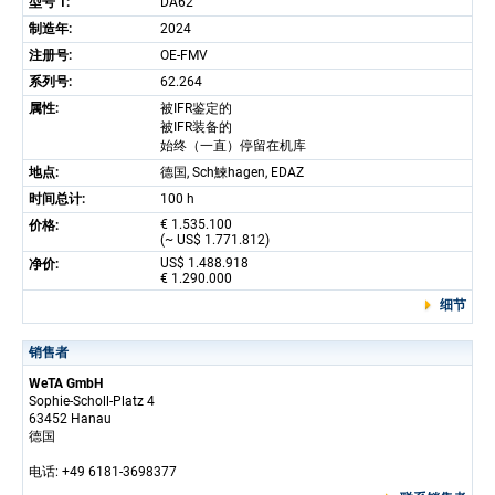
型号 1:
DA62
制造年:
2024
注册号:
OE-FMV
系列号:
62.264
属性:
被IFR鉴定的
被IFR装备的
始终（一直）停留在机库
地点:
德国, Sch鰊hagen, EDAZ
时间总计:
100 h
€ 1.535.100
价格:
(~ US$ 1.771.812)
US$ 1.488.918
净价:
€ 1.290.000
细节
销售者
WeTA GmbH
Sophie-Scholl-Platz 4
63452 Hanau
德国
电话: +49 6181-3698377