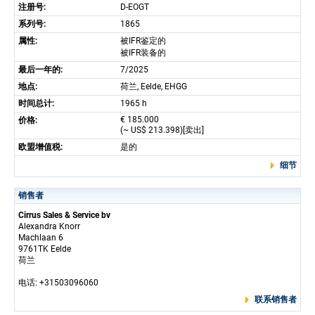
注册号:
D-EOGT
系列号:
1865
属性:
被IFR鉴定的
被IFR装备的
最后一年的:
7/2025
地点:
荷兰, Eelde, EHGG
时间总计:
1965 h
€ 185.000
价格:
(~ US$ 213.398)[卖出]
欧盟增值税:
是的
细节
销售者
Cirrus Sales & Service bv
Alexandra Knorr
Machlaan 6
9761TK Eelde
荷兰
电话: +31503096060
联系销售者