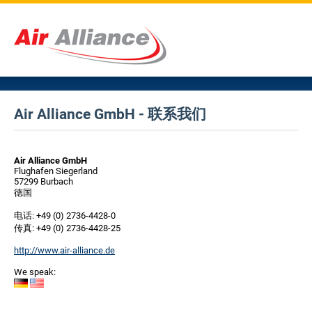
Air Alliance GmbH - 联系我们
Air Alliance GmbH
Flughafen Siegerland
57299 Burbach
德国
电话: +49 (0) 2736-4428-0
传真: +49 (0) 2736-4428-25
http://www.air-alliance.de
We speak: