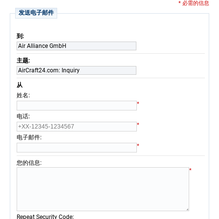
* 必需的信息
发送电子邮件
到:
Air Alliance GmbH
主题:
AirCraft24.com: Inquiry
从
:
姓名
*
:
电话
*
:
电子邮件
*
:
您的信息
*
:
Repeat Security Code