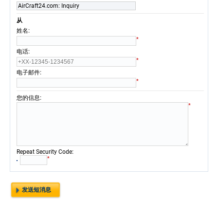
AirCraft24.com: Inquiry
从
:
姓名
*
:
电话
*
:
电子邮件
*
:
您的信息
*
:
Repeat Security Code
*