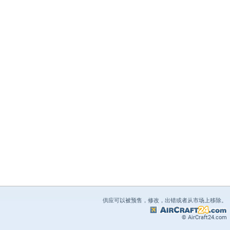
供应可以被预售，修改，出错或者从市场上移除。
© AirCraft24.com