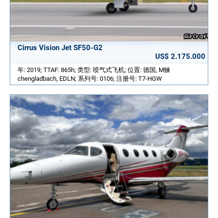
Cirrus Vision Jet SF50-G2
US$ 2.175.000
年: 2019; TTAF: 865h; 类型: 喷气式飞机; 位置: 德国, M鰊
chengladbach, EDLN; 系列号: 0106; 注册号: T7-HGW