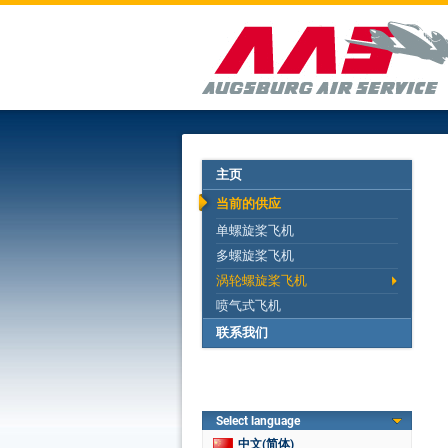
主页
当前的供应
单螺旋桨飞机
多螺旋桨飞机
涡轮螺旋桨飞机
喷气式飞机
联系我们
Select language
中文(简体)