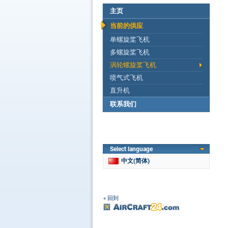
主页
当前的供应
单螺旋桨飞机
多螺旋桨飞机
涡轮螺旋桨飞机
喷气式飞机
直升机
联系我们
Select language
中文(简体)
« 回到