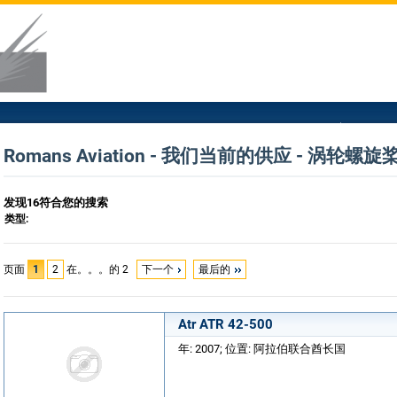
Romans Aviation - 我们当前的供应 - 涡轮螺
发现16符合您的搜索
类型:
页面
1
2
在。。。的 2
下一个
最后的
Atr ATR 42-500
年: 2007; 位置: 阿拉伯联合酋长国