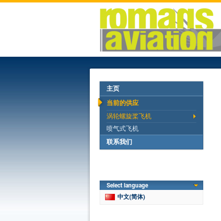
主页
当前的供应
涡轮螺旋桨飞机
喷气式飞机
联系我们
Select language
中文(简体)