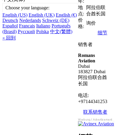
年:
地
阿拉伯联
Choose your language:
点:
合酋长国
English (US)
English (UK)
English (€)
价
Deutsch
Nederlands
Schweiz (DE)
询价
Español
Français
Italiano
Português
格:
(Brasil)
Русский
Polska
中文(繁體)
细节
« 回到
销售者
Romans
Aviation
Dubai
183827 Dubai
阿拉伯联合酋
长国
电话:
+97144341253
联系销售者