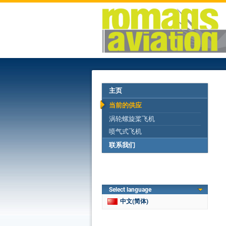
主页
当前的供应
涡轮螺旋桨飞机
喷气式飞机
联系我们
Select language
中文(简体)