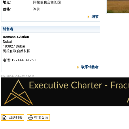
地点:
阿拉伯联合酋长国
价格:
询价
细节
销售者
Romans Aviation
Dubai
183827 Dubai
阿拉伯联合酋长国
电话: +97144341253
联系销售者
回到列表
打印页面