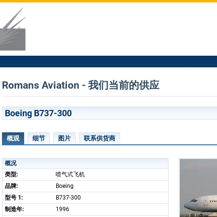
Romans Aviation - 我们当前的供应
Boeing B737-300
概观
细节
图片
联系供货商
概况
类型:
喷气式飞机
品牌:
Boeing
型号 1:
B737-300
制造年:
1996