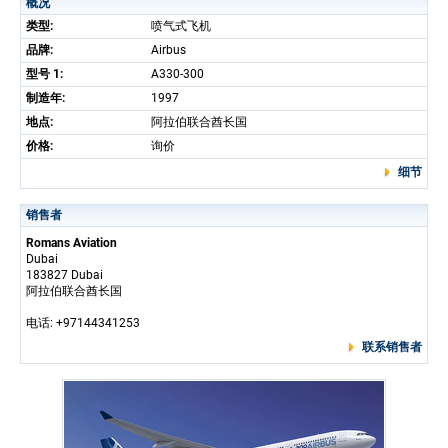
概况
类型:
喷气式飞机
品牌:
Airbus
型号 1:
A330-300
制造年:
1997
地点:
阿拉伯联合酋长国
价格:
询价
细节
销售者
Romans Aviation
Dubai
183827 Dubai
阿拉伯联合酋长国
电话: +97144341253
联系销售者