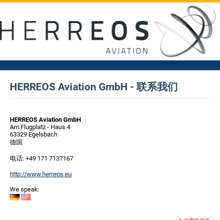
HERREOS Aviation GmbH - 联系我们
HERREOS Aviation GmbH
Am Flugplatz - Haus 4
63329 Egelsbach
德国
电话: +49 171 7137167
http://www.herreos.eu
We speak: