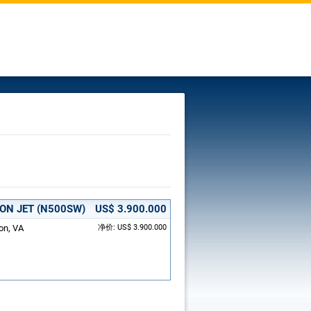
ION JET (N500SW)
US$ 3.900.000
on, VA
净价: US$ 3.900.000