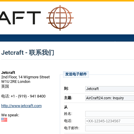
Jetcraft - 联系我们
Jetcraft
发送电子邮件
2nd Floor, 14 Wigmore Street
W1U 2RE London
英国
到:
Jetcraft
电话: +1 - (919) - 941 8400
主题:
AirCraft24.com: Inquiry
http://www.jetcraft.com
从
:
姓名
We speak:
:
电话
:
电子邮件