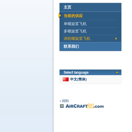
主页
当前的供应
单螺旋桨飞机
多螺旋桨飞机
涡轮螺旋桨飞机
联系我们
Select language
中文(简体)
« 回到