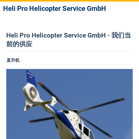
Heli Pro Helicopter Service GmbH
Heli Pro Helicopter Service GmbH - 我们当
前的供应
直升机