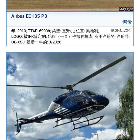
Airbus EC135 P3
询价
年: 2010; TTAF: 6900h; 类型: 直升机; 位置: 奥地利,
欧盟税已支付
LOGO; 被IFR鉴定的, 始终（一直）停留在机库, 商用注册的; 注册号:
OE-XSJ; 最后一年的: 3/2026