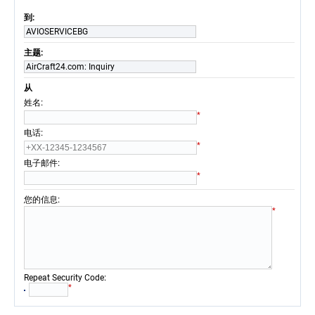
到:
AVIOSERVICEBG
主题:
AirCraft24.com: Inquiry
从
:
姓名
*
:
电话
*
:
电子邮件
*
:
您的信息
*
:
Repeat Security Code
*