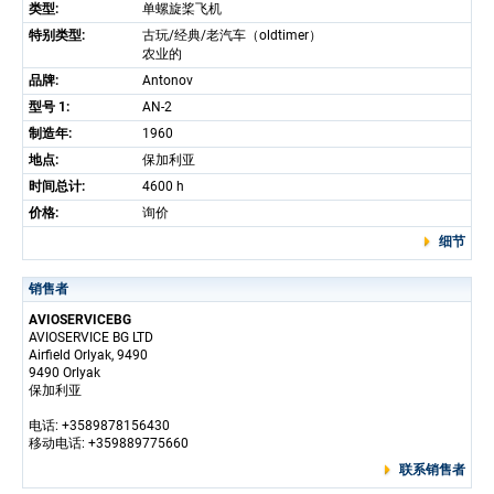
类型:
单螺旋桨飞机
特别类型:
古玩/经典/老汽车（oldtimer）
农业的
品牌:
Antonov
型号 1:
AN-2
制造年:
1960
地点:
保加利亚
时间总计:
4600 h
价格:
询价
细节
销售者
AVIOSERVICEBG
AVIOSERVICE BG LTD
Airfield Orlyak, 9490
9490 Orlyak
保加利亚
电话: +3589878156430
移动电话: +359889775660
联系销售者