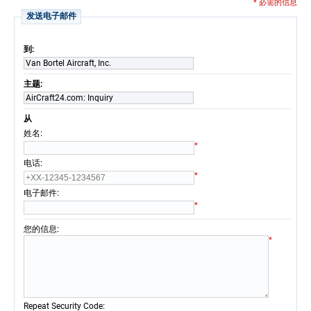
* 必需的信息
发送电子邮件
到:
Van Bortel Aircraft, Inc.
主题:
AirCraft24.com: Inquiry
从
:
姓名
*
:
电话
*
:
电子邮件
*
:
您的信息
*
:
Repeat Security Code