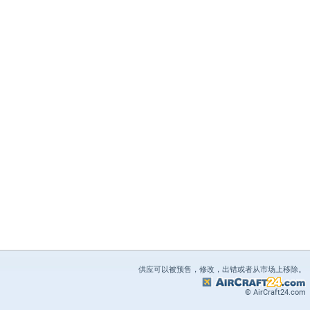
供应可以被预售，修改，出错或者从市场上移除。
© AirCraft24.com