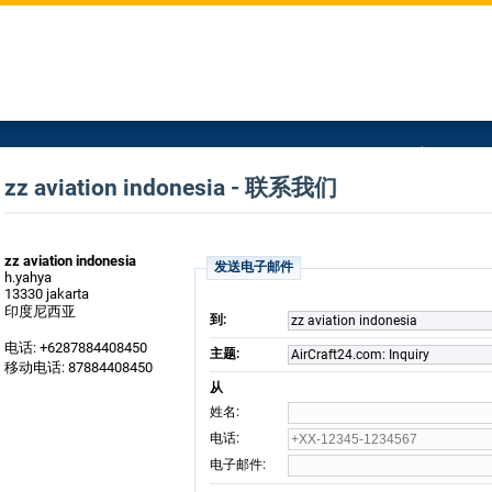
zz aviation indonesia - 联系我们
zz aviation indonesia
发送电子邮件
h.yahya
13330 jakarta
印度尼西亚
到:
zz aviation indonesia
电话: +6287884408450
主题:
AirCraft24.com: Inquiry
移动电话: 87884408450
从
:
姓名
:
电话
:
电子邮件