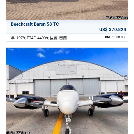
Beechcraft Baron 58 TC
US$ 370.824
BRL 1.900.000
年: 1978; TTAF: 4400h; 位置: 巴西