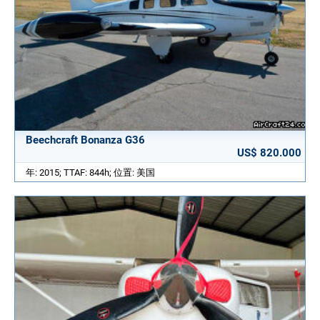
Beechcraft Bonanza G36
US$ 820.000
年: 2015; TTAF: 844h; 位置: 美国