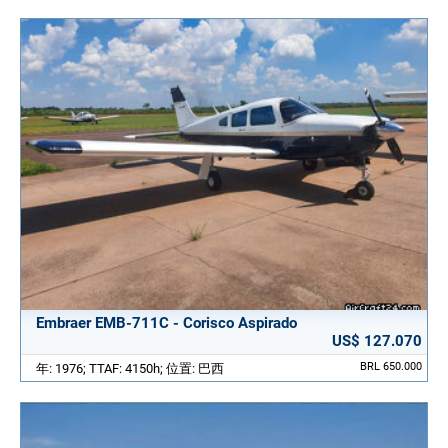
Embraer EMB-711C - Corisco Aspirado
US$ 127.070
BRL 650.000
年: 1976; TTAF: 4150h; 位置: 巴西