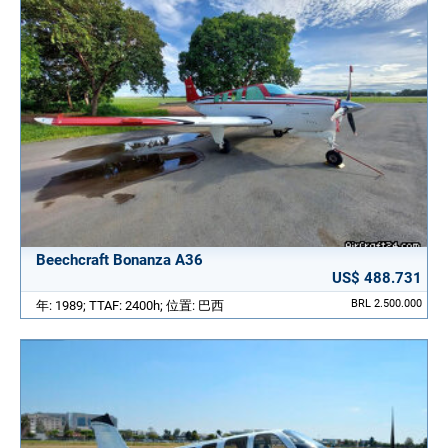
Beechcraft Bonanza A36
US$ 488.731
BRL 2.500.000
年: 1989; TTAF: 2400h; 位置: 巴西