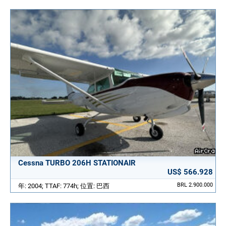
Cessna TURBO 206H STATIONAIR
US$ 566.928
BRL 2.900.000
年: 2004; TTAF: 774h; 位置: 巴西