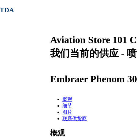
 LTDA
Aviation Store 101 
我们当前的供应 - 
Embraer Phenom 30
概观
细节
图片
联系供货商
概观