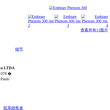
查看所有11图片
细节
tica LTDA
 1078 �
 Paulo
联系销售者