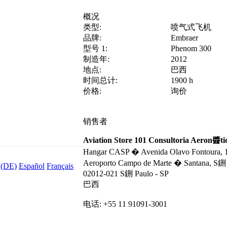
概况
类型:
喷气式飞机
品牌:
Embraer
型号 1:
Phenom 300
制造年:
2012
地点:
巴西
时间总计:
1900 h
价格:
询价
销售者
Aviation Store 101 Consultoria Aeron醬
Hangar CASP � Avenida Olavo Fontoura,
Aeroporto Campo de Marte � Santana, S鉶
 (DE)
Español
Français
02012-021 S鉶 Paulo - SP
巴西
电话: +55 11 91091-3001