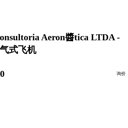
Consultoria Aeron醬tica LTDA -
喷气式飞机
0
询价