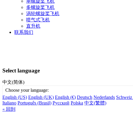
单螺旋桨飞机
多螺旋桨飞机
涡轮螺旋桨飞机
喷气式飞机
直升机
联系我们
Select language
中文(简体)
Choose your language:
English (US)
English (UK)
English (€)
Deutsch
Nederlands
Schweiz
Italiano
Português (Brasil)
Русский
Polska
中文(繁體)
« 回到