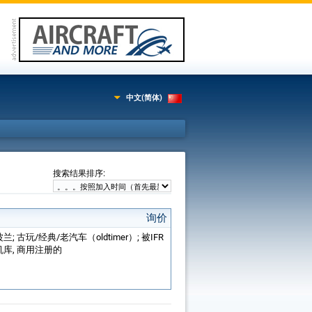
中文(简体)
:
搜索结果排序
询价
置: 波兰; 古玩/经典/老汽车（oldtimer）; 被IFR
机库, 商用注册的