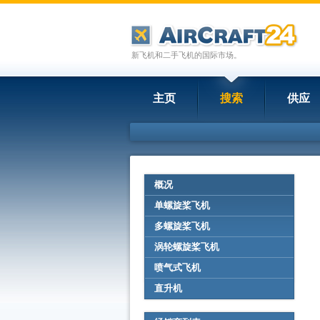
新飞机和二手飞机的国际市场。
主页
搜索
供应
概况
单螺旋桨飞机
多螺旋桨飞机
涡轮螺旋桨飞机
喷气式飞机
直升机