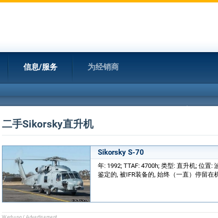
信息/服务
为经销商
二手Sikorsky直升机
Sikorsky S-70
年: 1992; TTAF: 4700h; 类型: 直升机; 位
鉴定的, 被IFR装备的, 始终（一直）停留在