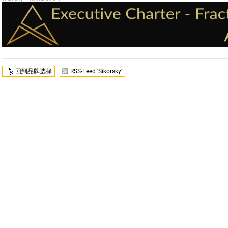
回到品牌选择
RSS-Feed 'Sikorsky'