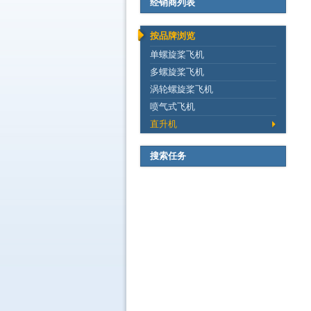
经销商列表
按品牌浏览
单螺旋桨飞机
多螺旋桨飞机
涡轮螺旋桨飞机
喷气式飞机
直升机
搜索任务