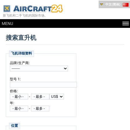
中文(简体)
新飞机和二手飞机的国际市场。
MENU
搜索直升机
飞机详细资料
:
品牌/生产商
:
型号 1
:
价格
-
:
年
-
位置