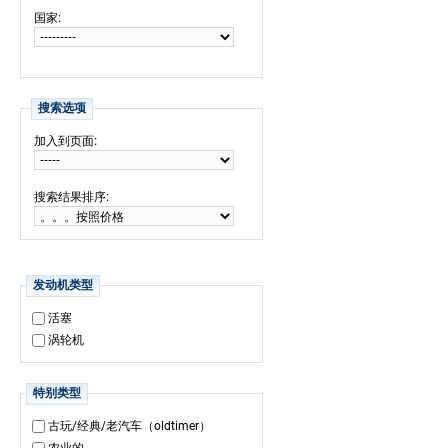
:
国家
搜索选项
:
加入到页面
:
搜索结果排序
发动机类型
活塞
涡轮机
特别类型
古玩/经典/老汽车（oldtimer）