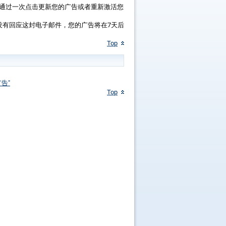
通过一次点击更新您的广告或者重新激活您
没有回应这封电子邮件，您的广告将在7天后
Top
告"
Top