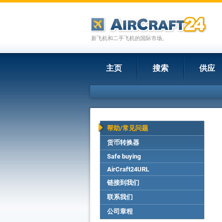
新飞机和二手飞机的国际市场。
主页
搜索
供应
帮助/常见问题
货币转换器
Safe buying
AirCraft24URL
链接到我们
联系我们
公司章程