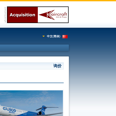
中文(简体)
询价