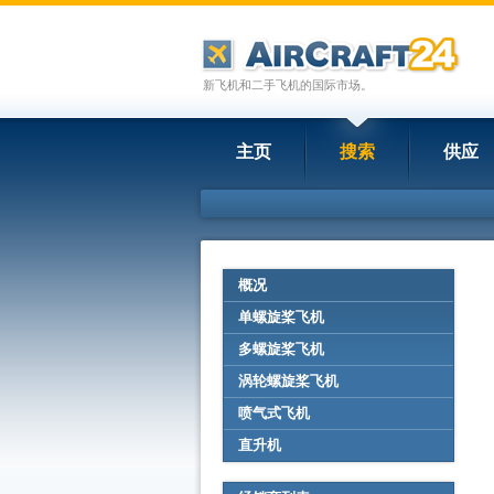
新飞机和二手飞机的国际市场。
主页
搜索
供应
概况
单螺旋桨飞机
多螺旋桨飞机
涡轮螺旋桨飞机
喷气式飞机
直升机