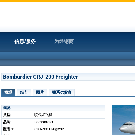
信息/服务
为经销商
Bombardier CRJ-200 Freighter
概观
细节
图片
联系供货商
概况
类型:
喷气式飞机
品牌:
Bombardier
型号 1:
CRJ-200 Freighter