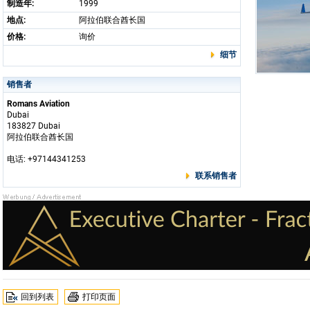
制造年:
1999
地点:
阿拉伯联合酋长国
价格:
询价
细节
销售者
Romans Aviation
Dubai
183827 Dubai
阿拉伯联合酋长国
电话: +97144341253
联系销售者
回到列表
打印页面