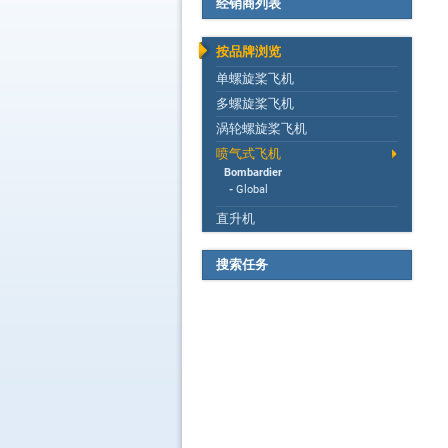
经销商列表
按品牌浏览
单螺旋桨飞机
多螺旋桨飞机
涡轮螺旋桨飞机
喷气式飞机
Bombardier
-
Global
直升机
搜索任务