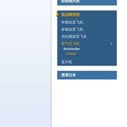
经销商列表
按品牌浏览
单螺旋桨飞机
多螺旋桨飞机
涡轮螺旋桨飞机
喷气式飞机
Bombardier
-
Global
直升机
搜索任务