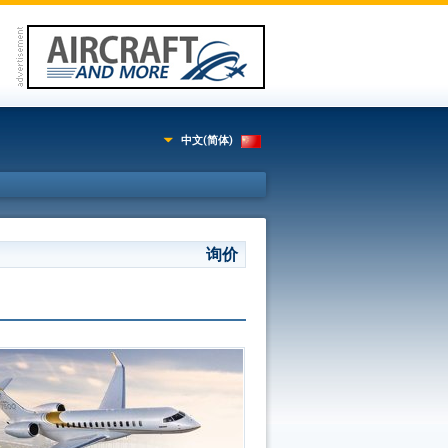
中文(简体)
询价