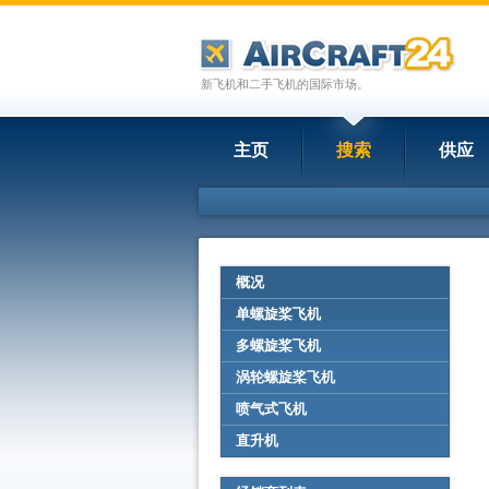
新飞机和二手飞机的国际市场。
主页
搜索
供应
概况
单螺旋桨飞机
多螺旋桨飞机
涡轮螺旋桨飞机
喷气式飞机
直升机