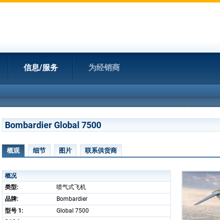
信息/服务
为经销商
Bombardier Global 7500
概观
细节
图片
联系供货商
概况
类型:
喷气式飞机
品牌:
Bombardier
型号 1:
Global 7500