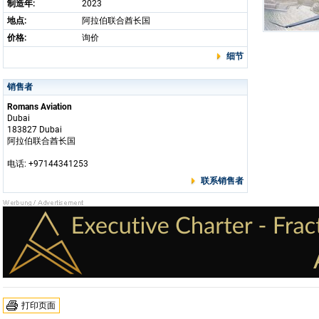
制造年:
2023
地点:
阿拉伯联合酋长国
价格:
询价
细节
销售者
Romans Aviation
Dubai
183827 Dubai
阿拉伯联合酋长国
电话: +97144341253
联系销售者
打印页面