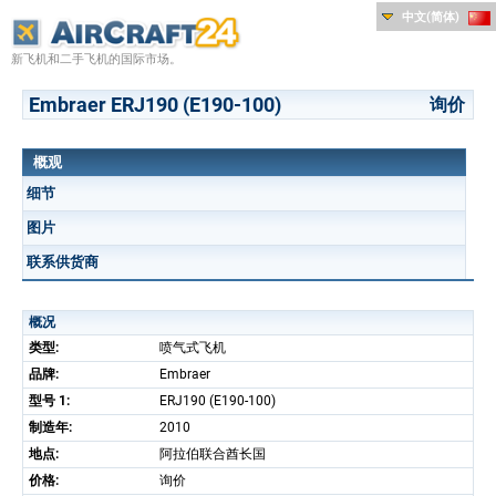
中文(简体)
新飞机和二手飞机的国际市场。
Embraer ERJ190 (E190-100)
询价
概观
细节
图片
联系供货商
概况
类型:
喷气式飞机
品牌:
Embraer
型号 1:
ERJ190 (E190-100)
制造年:
2010
地点:
阿拉伯联合酋长国
价格:
询价