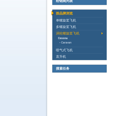
经销商列表
按品牌浏览
单螺旋桨飞机
多螺旋桨飞机
涡轮螺旋桨飞机
Cessna
-
Caravan
喷气式飞机
直升机
搜索任务