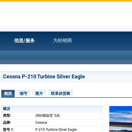
信息/服务
为经销商
Cessna P-210 Turbine Silver Eagle
概观
细节
图片
联系供货商
概况
类型:
涡轮螺旋桨飞机
品牌:
Cessna
型号 1:
P-210 Turbine Silver Eagle