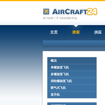
新飞机和二手飞机的国际市场。
主页
搜索
供应
概况
单螺旋桨飞机
多螺旋桨飞机
涡轮螺旋桨飞机
喷气式飞机
直升机