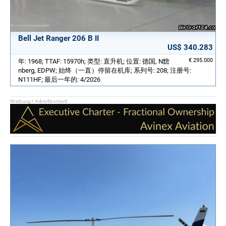
Bell Jet Ranger 206 B II
US$ 340.283
€ 295.000
年: 1968; TTAF: 15970h; 类型: 直升机; 位置: 德国, N黵
nberg, EDPW; 始终（一直）停留在机库; 系列号: 208; 注册号:
N111HF; 最后一年的: 4/2026