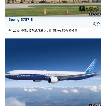
Boeing B787-8
询价
年: 2013; 类型: 喷气式飞机; 位置: 阿拉伯联合酋长国