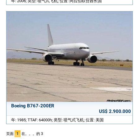
年: 2006; 类型: 喷气式飞机; 位置: 阿拉伯联合酋长国
Boeing B767-200ER
US$ 2.900.000
年: 1985; TTAF: 64000h; 类型: 喷气式飞机; 位置: 美国
页面
1
在。。。的 3