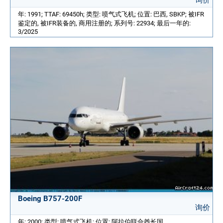
年: 1991; TTAF: 69450h; 类型: 喷气式飞机; 位置: 巴西, SBKP; 被IFR
鉴定的, 被IFR装备的, 商用注册的; 系列号: 22934; 最后一年的:
3/2025
Boeing B757-200F
询价
年: 2000; 类型: 喷气式飞机; 位置: 阿拉伯联合酋长国