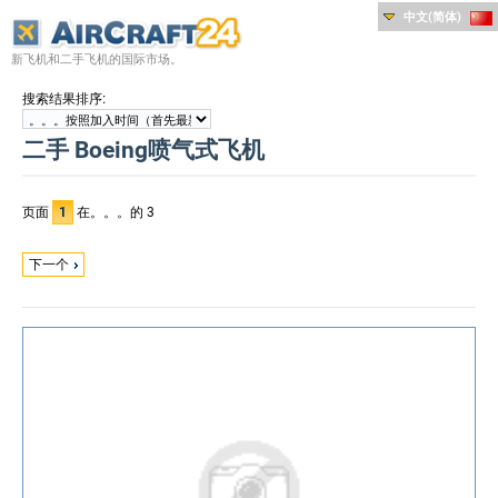
中文(简体)
新飞机和二手飞机的国际市场。
:
搜索结果排序
二手 Boeing喷气式飞机
页面
1
在。。。的 3
下一个