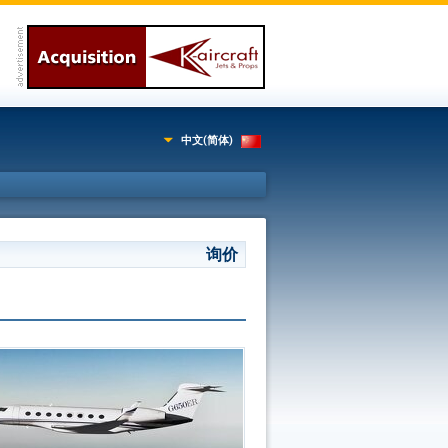
中文(简体)
询价