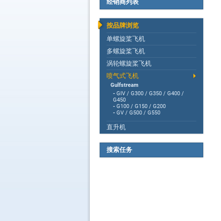
经销商列表
按品牌浏览
单螺旋桨飞机
多螺旋桨飞机
涡轮螺旋桨飞机
喷气式飞机
Gulfstream
-
GIV / G300 / G350 / G400 /
G450
-
G100 / G150 / G200
-
GV / G500 / G550
直升机
搜索任务