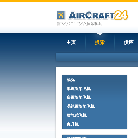
新飞机和二手飞机的国际市场。
主页
搜索
供应
概况
单螺旋桨飞机
多螺旋桨飞机
涡轮螺旋桨飞机
喷气式飞机
直升机