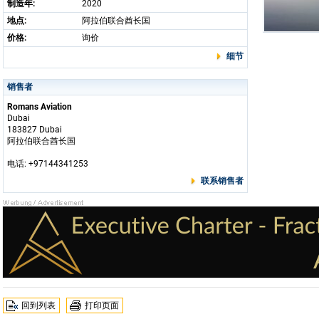
制造年:
2020
地点:
阿拉伯联合酋长国
价格:
询价
细节
销售者
Romans Aviation
Dubai
183827 Dubai
阿拉伯联合酋长国
电话: +97144341253
联系销售者
回到列表
打印页面