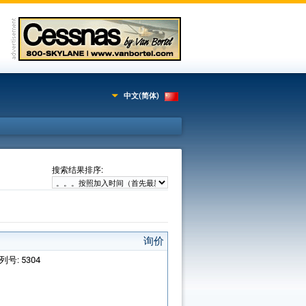
中文(简体)
:
搜索结果排序
询价
系列号: 5304