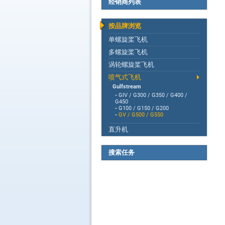
经销商列表
按品牌浏览
单螺旋桨飞机
多螺旋桨飞机
涡轮螺旋桨飞机
喷气式飞机
Gulfstream
-
GIV / G300 / G350 / G400 /
G450
-
G100 / G150 / G200
-
GV / G500 / G550
直升机
搜索任务