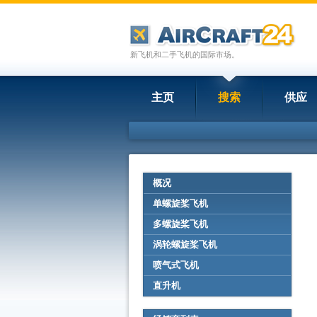
新飞机和二手飞机的国际市场。
主页
搜索
供应
概况
单螺旋桨飞机
多螺旋桨飞机
涡轮螺旋桨飞机
喷气式飞机
直升机