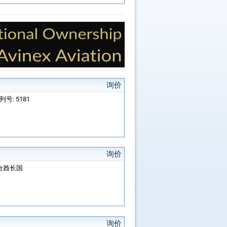
询价
系列号: 5181
询价
联合酋长国
询价