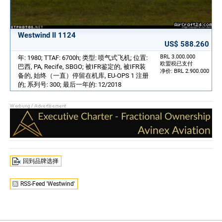
Westwind II 1124
US$ 588.260
BRL 3.000.000
年: 1980; TTAF: 6700h; 类型: 喷气式飞机; 位置:
欧盟税已支付
巴西, PA, Recife, SBGO; 被IFR鉴定的, 被IFR装
净价: BRL 2.900.000
备的, 始终（一直）停留在机库, EU-OPS 1 注册
的; 系列号: 300; 最后一年的: 12/2018
回到品牌选择
RSS-Feed 'Westwind'