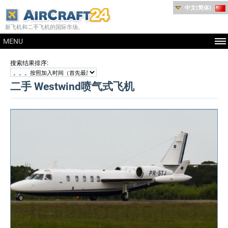
中文(简体)
新飞机和二手飞机的国际市场。
MENU
:
搜索结果排序
二手 Westwind喷气式飞机