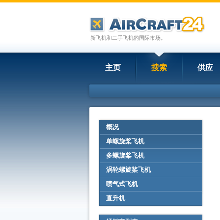
新飞机和二手飞机的国际市场。
主页
搜索
供应
概况
单螺旋桨飞机
多螺旋桨飞机
涡轮螺旋桨飞机
喷气式飞机
直升机