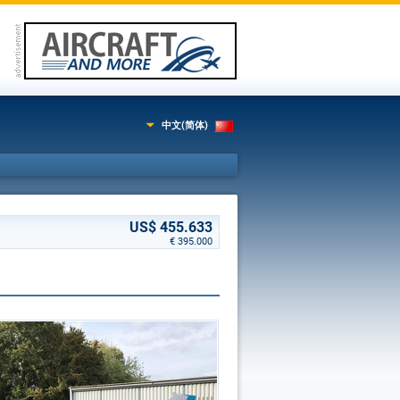
中文(简体)
US$ 455.633
€ 395.000