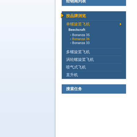
经销商列表
按品牌浏览
单螺旋桨飞机
Beechcraft
-
Bonanza 35
-
Bonanza 36
-
Bonanza 33
多螺旋桨飞机
涡轮螺旋桨飞机
喷气式飞机
直升机
搜索任务