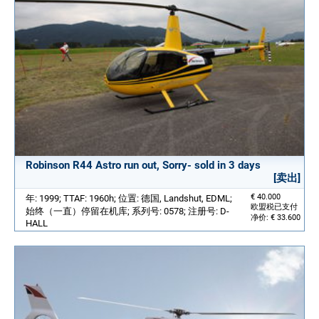
Robinson R44 Astro run out, Sorry- sold in 3 days
[卖出]
€ 40.000
年: 1999; TTAF: 1960h; 位置: 德国, Landshut, EDML;
欧盟税已支付
始终（一直）停留在机库; 系列号: 0578; 注册号: D-
净价: € 33.600
HALL