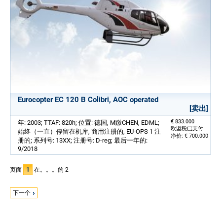
Eurocopter EC 120 B Colibri, AOC operated
[卖出]
€ 833.000
年: 2003; TTAF: 820h; 位置: 德国, M躈CHEN, EDML;
欧盟税已支付
始终（一直）停留在机库, 商用注册的, EU-OPS 1 注
净价: € 700.000
册的; 系列号: 13XX; 注册号: D-reg; 最后一年的:
9/2018
页面
1
在。。。的 2
下一个