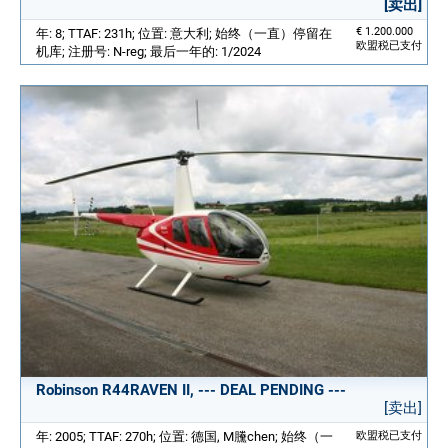
[卖出]
€ 1.200.000
年: 8; TTAF: 231h; 位置: 意大利; 始终（一直）停留在
欧盟税已支付
机库; 注册号: N-reg; 最后一年的: 1/2024
Robinson R44RAVEN II, --- DEAL PENDING ---
[卖出]
年: 2005; TTAF: 270h; 位置: 德国, M黱chen; 始终（一
欧盟税已支付