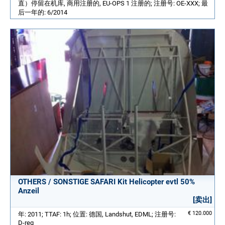
直）停留在机库, 商用注册的, EU-OPS 1 注册的; 注册号: OE-XXX; 最
后一年的: 6/2014
OTHERS / SONSTIGE SAFARI Kit Helicopter evtl 50%
Anzeil
[卖出]
€ 120.000
年: 2011; TTAF: 1h; 位置: 德国, Landshut, EDML; 注册号:
D-reg