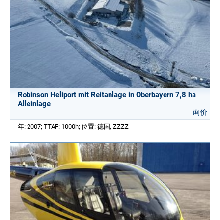
Robinson Heliport mit Reitanlage in Oberbayern 7,8 ha
Alleinlage
询价
年: 2007; TTAF: 1000h; 位置: 德国, ZZZZ