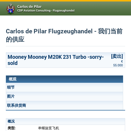
Carlos de Pilar Flugzeughandel - 我们当前
的供应
[卖出]
Mooney Mooney M20K 231 Turbo -sorry-
€
sold
55.000
概观
细节
图片
联系供货商
概况
类型:
单螺旋桨飞机