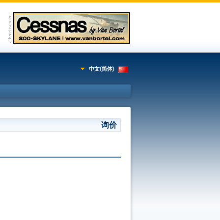
中文(简体)
询价