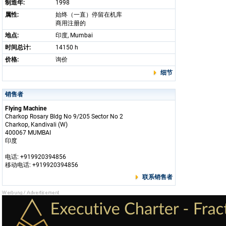
制造年:
1998
属性:
始终（一直）停留在机库
商用注册的
地点:
印度, Mumbai
时间总计:
14150 h
价格:
询价
细节
销售者
Flying Machine
Charkop Rosary Bldg No 9/205 Sector No 2
Charkop, Kandivali (W)
400067 MUMBAI
印度
电话: +919920394856
移动电话: +919920394856
联系销售者