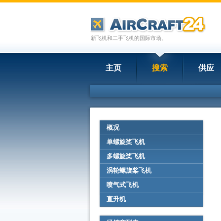
新飞机和二手飞机的国际市场。
主页
搜索
供应
概况
单螺旋桨飞机
多螺旋桨飞机
涡轮螺旋桨飞机
喷气式飞机
直升机