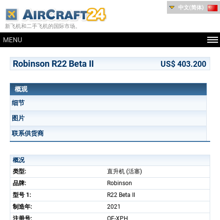
中文(简体)
新飞机和二手飞机的国际市场。
MENU
Robinson R22 Beta II
US$ 403.200
概观
细节
图片
联系供货商
概况
类型:
直升机 (活塞)
品牌:
Robinson
型号 1:
R22 Beta II
制造年:
2021
注册号:
OE-XPH