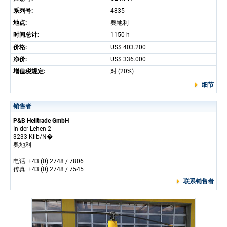
系列号:
4835
地点:
奥地利
时间总计:
1150 h
价格:
US$ 403.200
净价:
US$ 336.000
增值税规定:
对 (20%)
细节
销售者
P&B Helitrade GmbH
In der Lehen 2
3233 Kilb/N�
奥地利
电话: +43 (0) 2748 / 7806
传真: +43 (0) 2748 / 7545
联系销售者