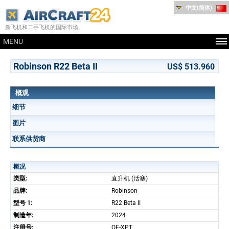
中文(简体)
新飞机和二手飞机的国际市场。
MENU
Robinson R22 Beta II
US$ 513.960
概观
细节
图片
联系供货商
概况
类型:
直升机 (活塞)
品牌:
Robinson
型号 1:
R22 Beta II
制造年:
2024
注册号:
OE-XPT