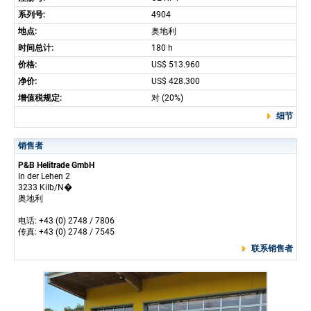
系列号:
4904
地点:
奥地利
时间总计:
180 h
价格:
US$ 513.960
净价:
US$ 428.300
增值税规定:
对 (20%)
细节
销售者
P&B Helitrade GmbH
In der Lehen 2
3233 Kilb/N�
奥地利
电话: +43 (0) 2748 / 7806
传真: +43 (0) 2748 / 7545
联系销售者